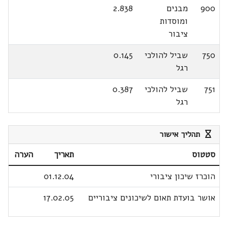
900
מבנים
2.838
ומוסדות
ציבור
750
שביל להולכי
0.145
רגל
751
שביל להולכי
0.387
רגל
תהליך אישור
סטטוס
תאריך
הערה
הוכרז שיכון ציבורי
01.12.04
אושר בועדת תאום לשיכונים ציבוריים
17.02.05