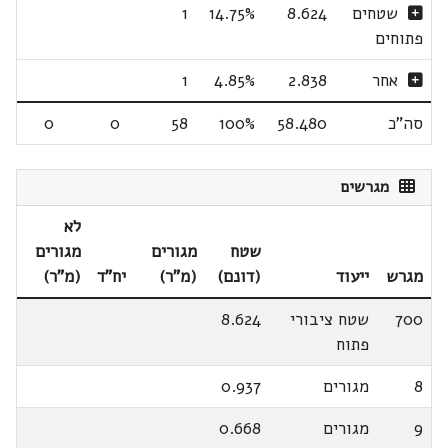
שטחים
8.624
14.75%
1
פתוחים
אחר
2.838
4.85%
1
סה"כ
58.480
100%
58
0
0
מגרשים
לא
שטח
מגורים
מגורים
מגרש
ייעוד
(דונם)
(מ"ר)
יח"ד
(מ"ר)
700
שטח ציבורי
8.624
פתוח
8
מגורים
0.937
9
מגורים
0.668