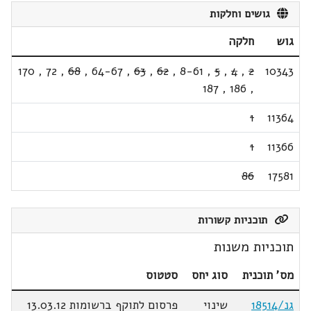
גושים וחלקות
גוש
חלקה
170
,
72
,
68
,
64-67
,
63
,
62
,
8-61
,
5
,
4
,
2
10343
187
,
186
,
1
11364
1
11366
86
17581
תוכניות קשורות
תוכניות משנות
מס' תוכנית
סוג יחס
סטטוס
גנ/18514
שינוי
פרסום לתוקף ברשומות 13.03.12