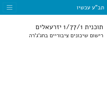
תב"ע עכשיו
תוכנית 1/77/1 יזרעאלים
רישום שיכונים ציבוריים בחג'ג'רה