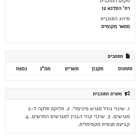
מקום התוכנית
רח' הסדנא 12
סיווג התוכנית
מתאר מקומית
מסמכים
סטטוס
תקנון
תשריט
ממ"ג
נספח
מטרת התוכנית
1. שינוי גודל מגרש מינימלי. 2. חלוקת חלקה ל-2
מגרשים. 3. שינוי קווי הבנין למגרשים החדשים. 4.
קביעת תכסית מקסימלית.