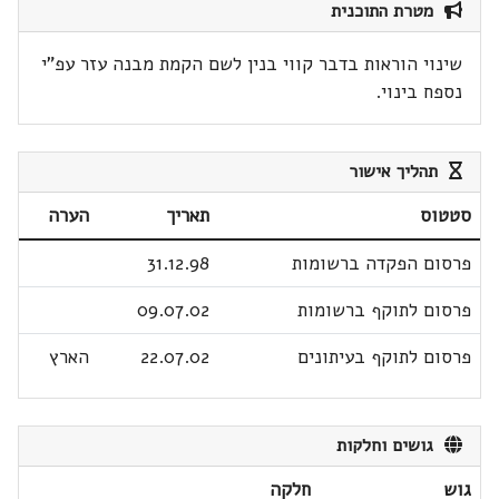
מטרת התוכנית
שינוי הוראות בדבר קווי בנין לשם הקמת מבנה עזר עפ"י
נספח בינוי.
תהליך אישור
סטטוס
תאריך
הערה
פרסום הפקדה ברשומות
31.12.98
פרסום לתוקף ברשומות
09.07.02
פרסום לתוקף בעיתונים
22.07.02
הארץ
גושים וחלקות
גוש
חלקה