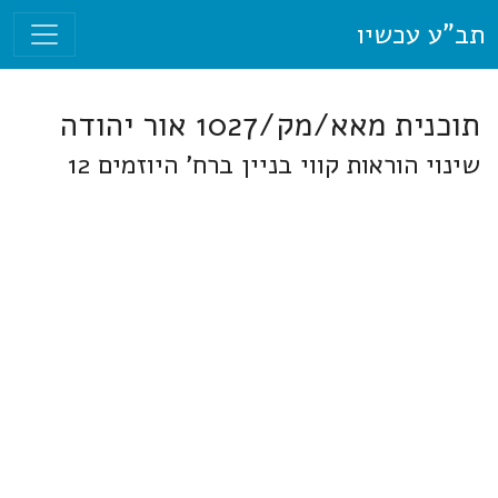
תב"ע עכשיו
תוכנית מאא/מק/1027 אור יהודה
שינוי הוראות קווי בניין ברח' היוזמים 12