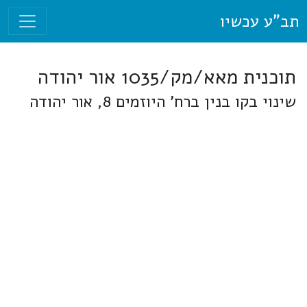
תב"ע עכשיו
תוכנית מאא/מק/1035 אור יהודה
שינוי בקו בנין ברח' היוזמים 8, אור יהודה