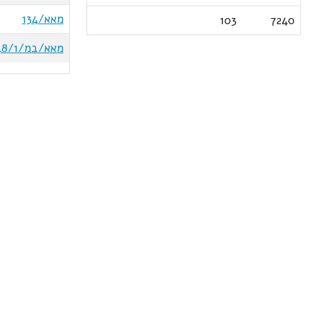
מאא/134
103
7240
מאא/במ/148/1