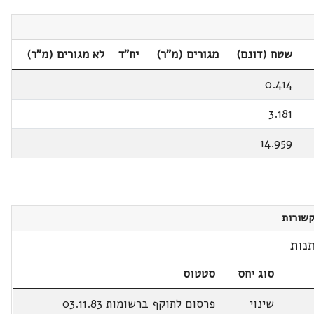
שטח (דונם)
מגורים (מ"ר)
יח"ד
לא מגורים (מ"ר)
0.414
3.181
14.959
שורות
נות
סוג יחס
סטטוס
שינוי
פרסום לתוקף ברשומות 03.11.83