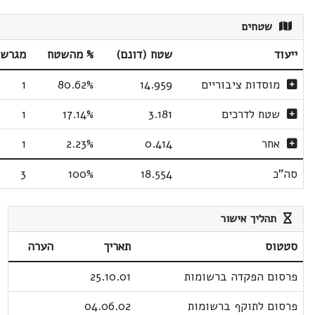
שטחים
ייעוד
שטח (דונם)
% מהשטח
מגרשי
מוסדות ציבוריים
14.959
80.62%
1
שטח לדרכים
3.181
17.14%
1
אחר
0.414
2.23%
1
סה"כ
18.554
100%
3
תהליך אישור
סטטוס
תאריך
הערה
פרסום הפקדה ברשומות
25.10.01
פרסום לתוקף ברשומות
04.06.02