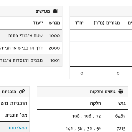
מגרשים
ם
מגורים (מ"ר)
יח"ד
מגרש
ייעוד
1000
שטח ציבורי פתוח
2000
דרך או כביש או חנייה
1001
מבנים ומוסדות ציבור
0
0
גושים וחלקות
תוכניות ק
תוכניות משת
גוש
חלקה
מס' תוכנית
198
,
196
,
72
6485
מאא/100
142
,
58
,
32
,
31
7215