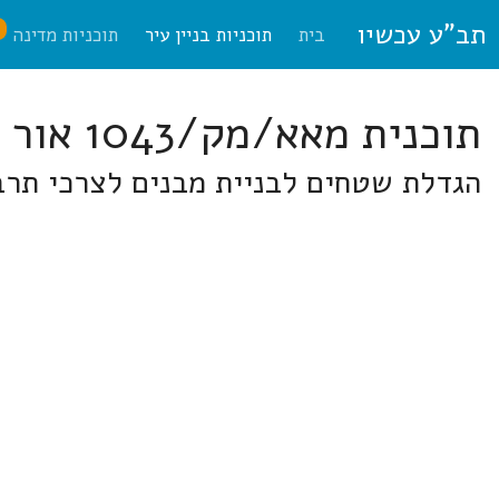
תב"ע עכשיו
ח
בית
תוכניות בניין עיר
תוכניות מדינה
תוכנית מאא/מק/1043 אור יהודה
הגדלת שטחים לבניית מבנים לצרכי תרב