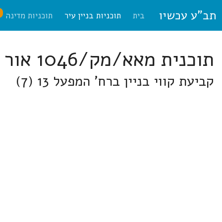
תב"ע עכשיו
ח
בית
תוכניות בניין עיר
תוכניות מדינה
תוכנית מאא/מק/1046 אור יהודה
קביעת קווי בניין ברח' המפעל 13 (7)