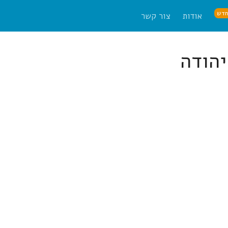
דש
אודות
צור קשר