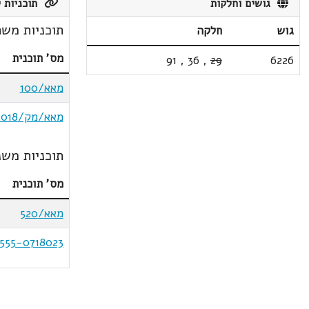
גושים וחלקות
תוכניות ק
תוכניות משת
גוש
חלקה
מס' תוכנית
91
,
36
,
29
6226
מאא/100
מאא/מק/1018
תוכניות משנ
מס' תוכנית
מאא/520
555-0718023