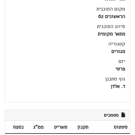
מקום התוכנית
הראשונים 62
סיווג התוכנית
מתאר מקומית
קטגוריה
מגורים
יזם
פרטי
גוף מתכנן
ד. אלדן
מסמכים
סטטוס
תקנון
תשריט
ממ"ג
נספח