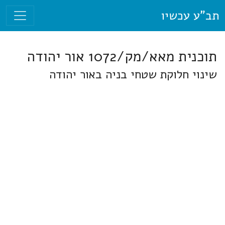
תב"ע עכשיו
תוכנית מאא/מק/1072 אור יהודה
שינוי חלוקת שטחי בניה באור יהודה