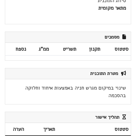
סיווג התוכנית
מתאר מקומית
מסמכים
סטטוס
תקנון
תשריט
ממ"ג
נספח
מטרת התוכנית
שינוי במיקום מגרש חניה באמצעות איחוד וחלוקה
בהסכמה
תהליך אישור
סטטוס
תאריך
הערה