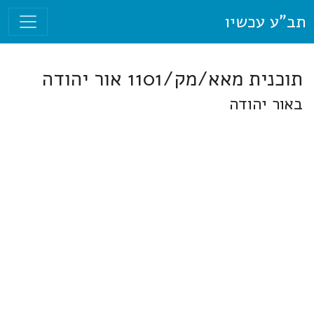
תב"ע עכשיו
תוכנית מאא/מק/1101 אור יהודה
באור יהודה