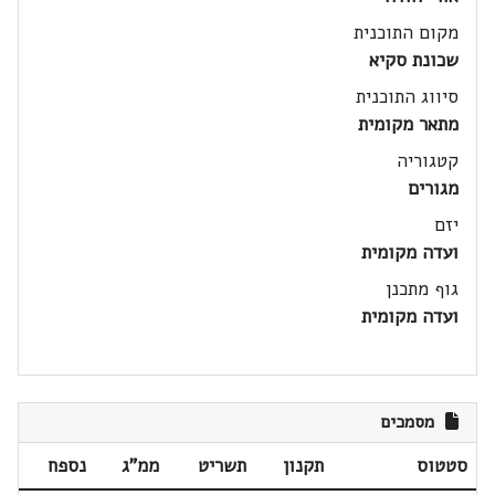
מקום התוכנית
שכונת סקיא
סיווג התוכנית
מתאר מקומית
קטגוריה
מגורים
יזם
ועדה מקומית
גוף מתכנן
ועדה מקומית
מסמכים
סטטוס
תקנון
תשריט
ממ"ג
נספח