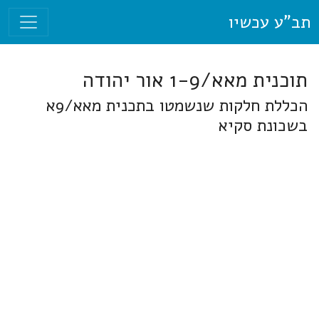
תב"ע עכשיו
תוכנית מאא/1-9 אור יהודה
הכללת חלקות שנשמטו בתכנית מאא/9א
בשכונת סקיא