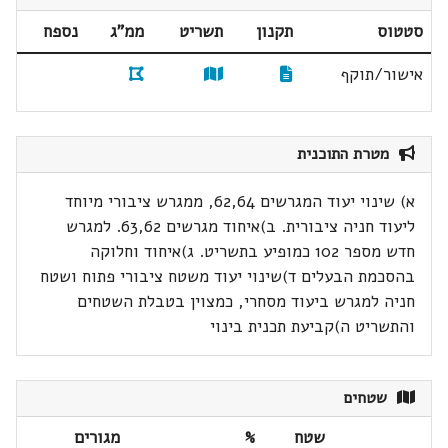
סטטוס
תקנון
תשריט
ממ"ג
נספח
אישור/תוקף
מטרת התוכנית
א) שינוי יעוד המגרשים 62,64, ממגרש ציבורי מיוחד
ליעוד חניה ציבורית. ב)איחוד מגרשים 63,62. למגרש
חדש מספר 102 כמופיע בתשריט. ג)איחוד וחלוקה
בהסכמת הבעלים ד)שינוי יעוד משטח ציבורי פתוח ושטח
חניה למגרש ביעוד מסחרי, כמצוין בטבלת השטחים
והתשריט ה)קביעת תכנית בינוי
שטחים
שטח
%
מגורים