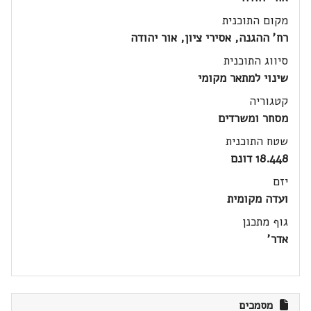
מקום התוכנית
רח' ההגנה, אסירי ציון, אור יהודה
סיווג התוכנית
שינוי למתאר מקומי
קטגוריה
מסחר ומשרדים
שטח התוכנית
18.448 דונם
יזם
ועדה מקומית
גוף מתכנן
אדר'
מסמכים