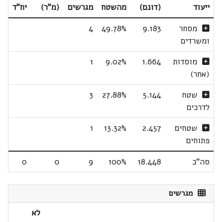
ייעוד
(דונם)
מהשטח
מגרשים
(מ"ר)
יח"ד
מסחר
9.183
49.78%
4
ומשרדים
מוסדות
1.664
9.02%
1
(אחר)
שטח
5.144
27.88%
3
לדרכים
שטחים
2.457
13.32%
1
פתוחים
סה"כ
18.448
100%
9
0
0
מגרשים
לא