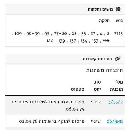
גושים וחלקות
גוש
חלקה
,
109
,
96-99
,
95
,
77-80
,
62
,
53
,
27
,
4
,
2
7215
140
,
139
,
137
,
134
,
133
,
110
תוכניות קשורות
תוכניות משתנות
מס'
סוג
תוכנית
יחס
סטטוס
3/55/2
שינוי
אושר בועדת תאום לשיכונים ציבוריים
06.03.75
מאא/66
שינוי
פרסום לתוקף ברשומות 02.03.78