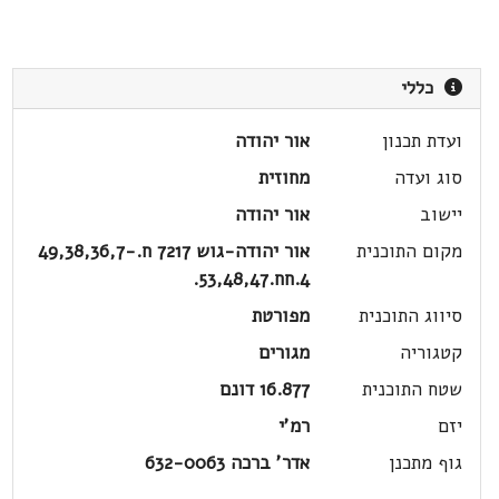
כללי
ועדת תכנון
אור יהודה
סוג ועדה
מחוזית
יישוב
אור יהודה
מקום התוכנית
אור יהודה-גוש 7217 ח.49,38,36,7-
4.חח.53,48,47.
סיווג התוכנית
מפורטת
קטגוריה
מגורים
שטח התוכנית
16.877 דונם
יזם
רמ'י
גוף מתכנן
אדר' ברכה 632-0063