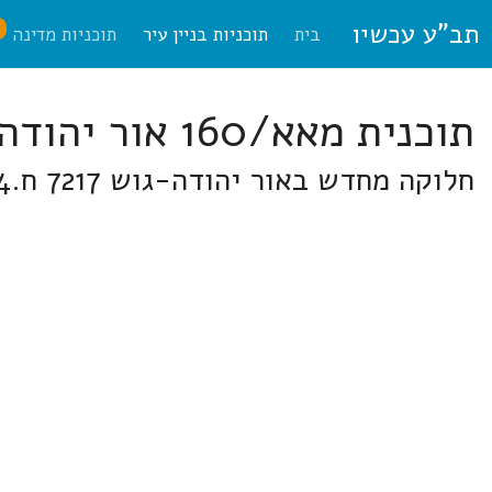
תב"ע עכשיו
ח
בית
תוכניות בניין עיר
תוכניות מדינה
תוכנית מאא/160 אור יהודה
חלוקה מחדש באור יהודה-גוש 7217 ח.49,38,36,7-4.חח.53,48,47.