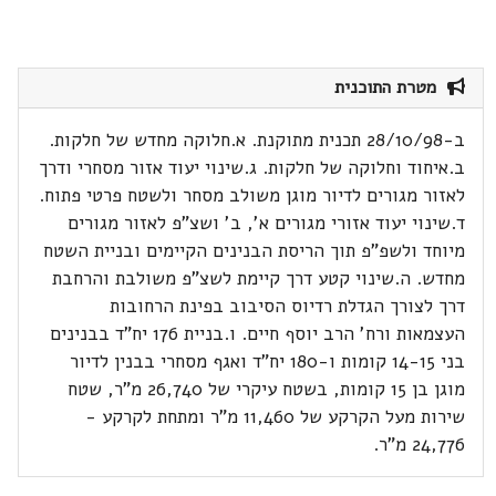
מטרת התוכנית
ב-28/10/98 תכנית מתוקנת. א.חלוקה מחדש של חלקות.
ב.איחוד וחלוקה של חלקות. ג.שינוי יעוד אזור מסחרי ודרך
לאזור מגורים לדיור מוגן משולב מסחר ולשטח פרטי פתוח.
ד.שינוי יעוד אזורי מגורים א', ב' ושצ"פ לאזור מגורים
מיוחד ולשפ"פ תוך הריסת הבנינים הקיימים ובניית השטח
מחדש. ה.שינוי קטע דרך קיימת לשצ"פ משולבת והרחבת
דרך לצורך הגדלת רדיוס הסיבוב בפינת הרחובות
העצמאות ורח' הרב יוסף חיים. ו.בניית 176 יח"ד בבנינים
בני 14-15 קומות ו-180 יח"ד ואגף מסחרי בבנין לדיור
מוגן בן 15 קומות, בשטח עיקרי של 26,740 מ"ר, שטח
שירות מעל הקרקע של 11,460 מ"ר ומתחת לקרקע -
24,776 מ"ר.