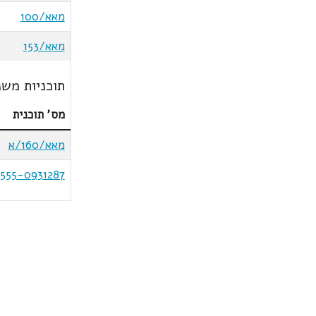
מאא/100
מאא/153
תוכניות משנ
מס' תוכנית
מאא/160/א
555-0931287