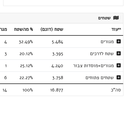
שטחים
ייעוד
שטח (דונם)
% מהשטח
מגר
מגורים
5.484
32.49%
4
שטח לדרכים
3.395
20.12%
3
מגורים+מוסדות צבור
4.240
25.12%
1
שטחים פתוחים
3.758
22.27%
6
סה"כ
16.877
100%
14