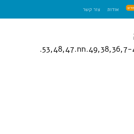
דש
אודות
צור קשר