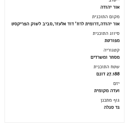
אור יהודה
מקום התוכנית
אור יהודה,דרומית לרח' דוד אלעזר,סביב לשוק הפריקסט
סיווג התוכנית
מפורטת
קטגוריה
מסחר ומשרדים
שטח התוכנית
27.188 דונם
יזם
ועדה מקומית
גוף מתכנן
גד סגלה