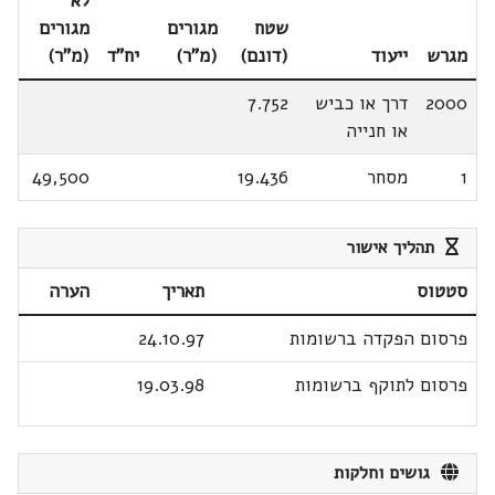
לא
שטח
מגורים
מגורים
מגרש
ייעוד
(דונם)
(מ"ר)
יח"ד
(מ"ר)
2000
דרך או כביש
7.752
או חנייה
1
מסחר
19.436
49,500
תהליך אישור
סטטוס
תאריך
הערה
פרסום הפקדה ברשומות
24.10.97
פרסום לתוקף ברשומות
19.03.98
גושים וחלקות