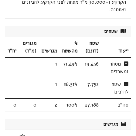
הקרקע ו-30,000 מ"ר מתחת לפני הקרקע,לחניונים
ואחסנה.
שטחים
שטח
%
מגורים
ייעוד
(דונם)
מהשטח
מגרשים
(מ"ר)
יח"ד
מסחר
19.436
71.49%
1
ומשרדים
שטח
7.752
28.51%
1
לדרכים
סה"כ
27.188
100%
2
0
0
מגרשים