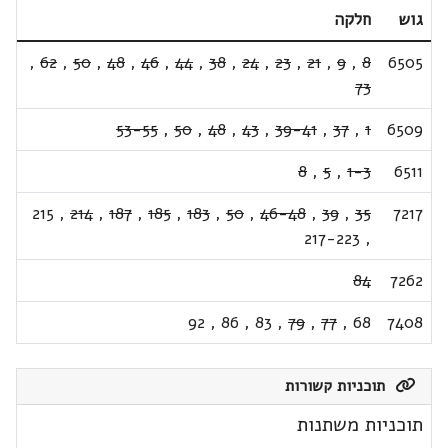
גוש
חלקה
,
62
,
50
,
48
,
46
,
44
,
38
,
24
,
23
,
21
,
9
,
8
6505
73
53-55
,
50
,
48
,
43
,
39-41
,
37
,
1
6509
8
,
5
,
1-3
6511
215
,
214
,
187
,
185
,
183
,
50
,
46-48
,
39
,
35
7217
217-223
,
84
7262
92
,
86
,
83
,
79
,
77
,
68
7408
תוכניות קשורות
תוכניות משתנות