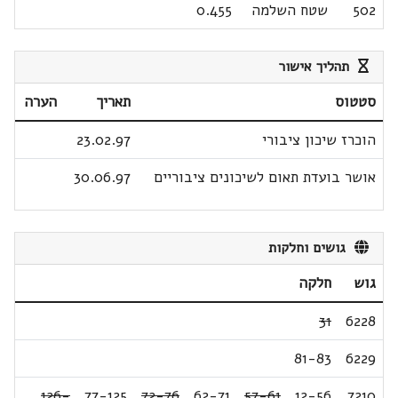
502
שטח השלמה
0.455
תהליך אישור
סטטוס
תאריך
הערה
הוכרז שיכון ציבורי
23.02.97
אושר בועדת תאום לשיכונים ציבוריים
30.06.97
גושים וחלקות
גוש
חלקה
31
6228
81-83
6229
126-
,
77-125
,
72-76
,
62-71
,
57-61
,
12-56
7210