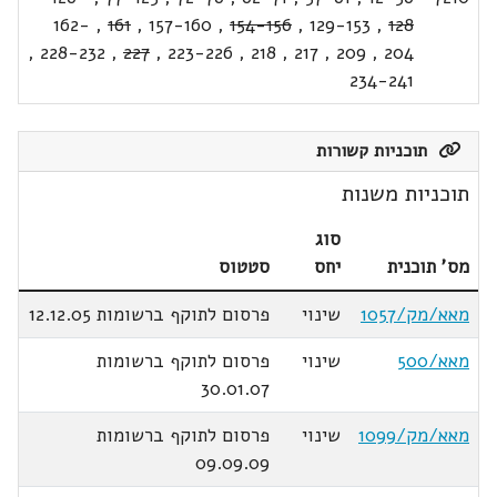
162-
,
161
,
157-160
,
154-156
,
129-153
,
128
,
228-232
,
227
,
223-226
,
218
,
217
,
209
,
204
234-241
תוכניות קשורות
תוכניות משנות
סוג
מס' תוכנית
יחס
סטטוס
מאא/מק/1057
שינוי
פרסום לתוקף ברשומות 12.12.05
מאא/500
שינוי
פרסום לתוקף ברשומות
30.01.07
מאא/מק/1099
שינוי
פרסום לתוקף ברשומות
09.09.09