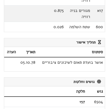
רוויה
17א
מגורים בניה
0.875
רוויה
600
שטח השלמה
0.026
תהליך אישור
סטטוס
תאריך
הערה
אושר בועדת תאום לשיכונים ציבוריים
05.10.78
גושים וחלקות
גוש
חלקה
157
6504