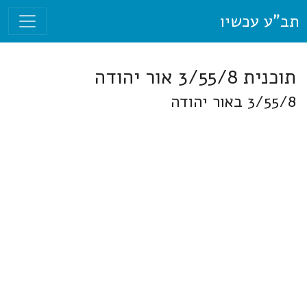
תב"ע עכשיו
תוכנית 3/55/8 אור יהודה
3/55/8 באור יהודה