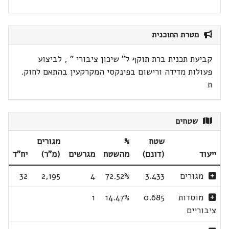
מטרת התוכנית
קביעת תכנית ברת תוקף ל" שיכון ציבורי " , לביצוע
פעולות מדידה ורישום בפינקסי המקרקעין בהתאם לחוק.
ת
שטחים
שטח
%
מגורים
ייעוד
(דונם)
מהשטח
מגרשים
(מ"ר)
יח"ד
מגורים
3.433
72.52%
4
2,195
32
מוסדות
0.685
14.47%
1
ציבוריים