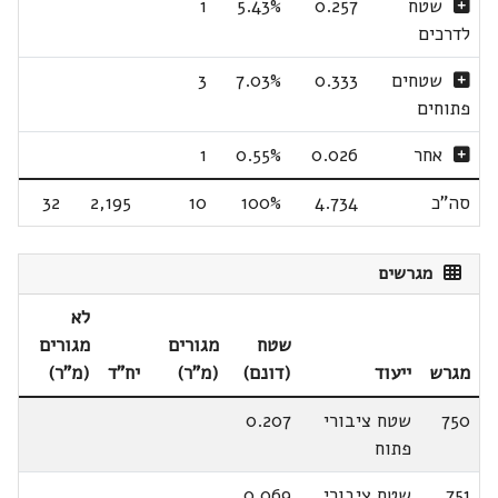
שטח
0.257
5.43%
1
לדרכים
שטחים
0.333
7.03%
3
פתוחים
אחר
0.026
0.55%
1
סה"כ
4.734
100%
10
2,195
32
מגרשים
לא
שטח
מגורים
מגורים
מגרש
ייעוד
(דונם)
(מ"ר)
יח"ד
(מ"ר)
750
שטח ציבורי
0.207
פתוח
751
שטח ציבורי
0.069