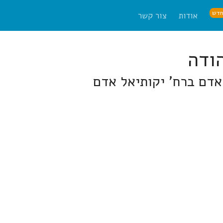
דש
אודות
צור קשר