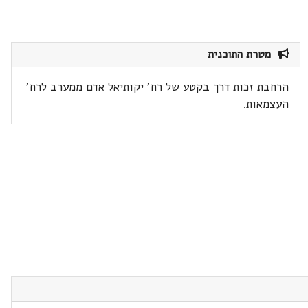
מטרת התוכנית
הרחבת זכות דרך בקטע של רח' יקותיאל אדם ממערב לרח'
העצמאות.