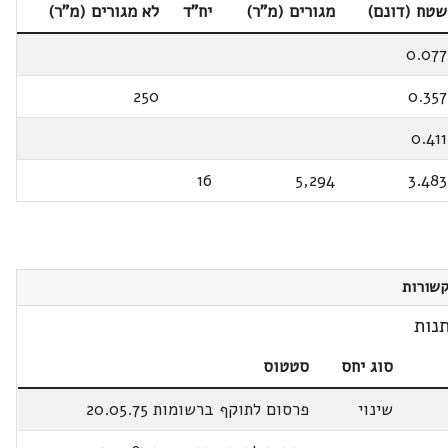
שטח (דונם)
מגורים (מ"ר)
יח"ד
לא מגורים (מ"ר)
0.077
250
0.357
0.411
16
5,294
3.483
שורות
נות
סוג יחס
סטטוס
שינוי
פרסום לתוקף ברשומות 20.05.75