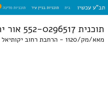
תב"ע עכשיו
ח
בית
תוכניות בניין עיר
תוכניות מדינה
תוכנית 552-0296517 אור יהודה
מאא/מק/1120 - הרחבת רחוב יקותיאל אדם ברח' יקותיאל אדם