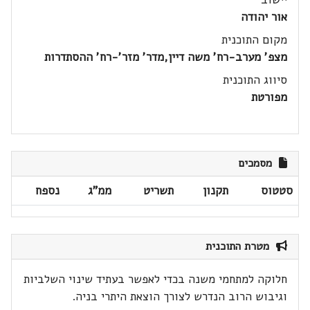
אור יהודה
מקום התוכנית
מצפ' מערב-רח' משה דיין,מדר' מזר'-רח' ההסתדרות
סיווג התוכנית
מפורטת
מסמכים
סטטוס
תקנון
תשריט
ממ"ג
נספח
מטרת התוכנית
חלוקה למתחמי משנה בכדי לאפשר בעתיד שינוי השלביות
וגיבוש הרוב הנדרש לצורך הוצאת היתרי בניה.