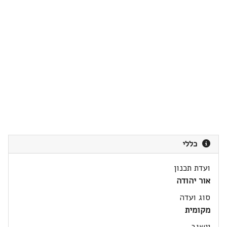
כללי
ועדת תכנון
אור יהודה
סוג ועדה
מקומית
יישוב