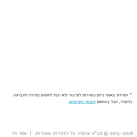
* המידע באתר ניתן כשירות לציבור ולא יכול לשמש כעילה לתביעה
כלשהי, הכל בהתאם
לתנאי השימוש
.
2015-2026 © תב"ע עכשיו. כל הזכויות שמורות. | אתר זה