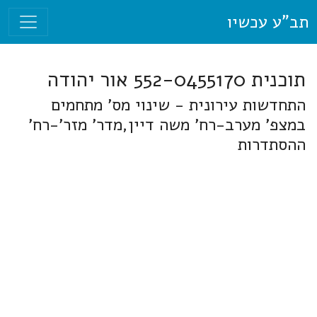
תב"ע עכשיו
תוכנית 552-0455170 אור יהודה
התחדשות עירונית - שינוי מס' מתחמים
במצפ' מערב-רח' משה דיין,מדר' מזר'-רח'
ההסתדרות