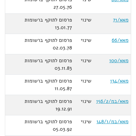
27.05.76
מאא/71
שינוי
פרסום לתוקף ברשומות
13.01.77
מאא/66
שינוי
פרסום לתוקף ברשומות
02.03.78
מאא/100
שינוי
פרסום לתוקף ברשומות
03.11.83
מאא/134
שינוי
פרסום לתוקף ברשומות
11.05.87
מאא/במ/156/2
שינוי
פרסום לתוקף ברשומות
19.12.91
מאא/במ/148/1
שינוי
פרסום לתוקף ברשומות
05.03.92