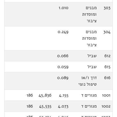
303
מבנים
1.010
ומוסדות
ציבור
304
מבנים
0.249
ומוסדות
ציבור
612
שביל
0.066
615
שביל
0.059
616
דרך ו/או
0.089
טיפול נופי
1001
מגורים ד
4.155
45,836
186
1002
מגורים ד
4.073
45,535
186