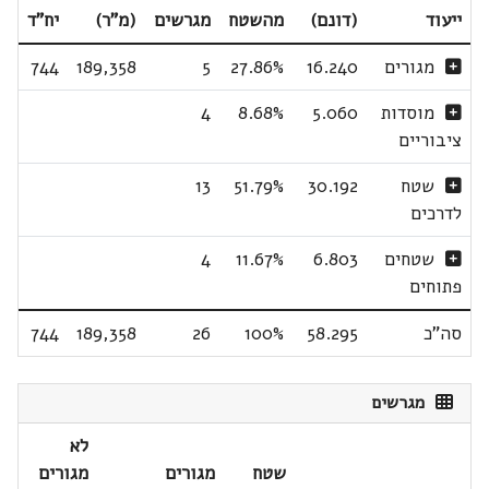
ייעוד
(דונם)
מהשטח
מגרשים
(מ"ר)
יח"ד
מגורים
16.240
27.86%
5
189,358
744
מוסדות
5.060
8.68%
4
ציבוריים
שטח
30.192
51.79%
13
לדרכים
שטחים
6.803
11.67%
4
פתוחים
סה"כ
58.295
100%
26
189,358
744
מגרשים
לא
שטח
מגורים
מגורים