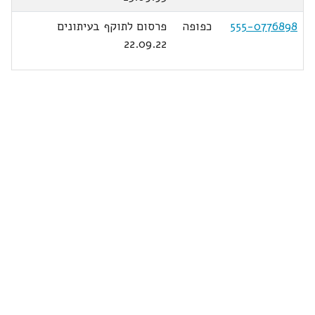
555-0776898
כפופה
פרסום לתוקף בעיתונים
22.09.22