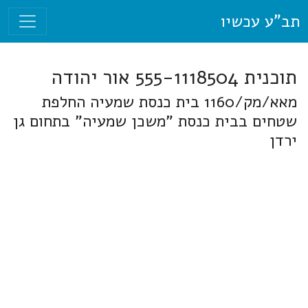
תב"ע עכשיו
תוכנית 555-1118504 אור יהודה
מאא/מק/1160 בית כנסת שמעיה החלפת
שטחים בבית כנסת "משכן שמעיה" בתחום גן
ירדן