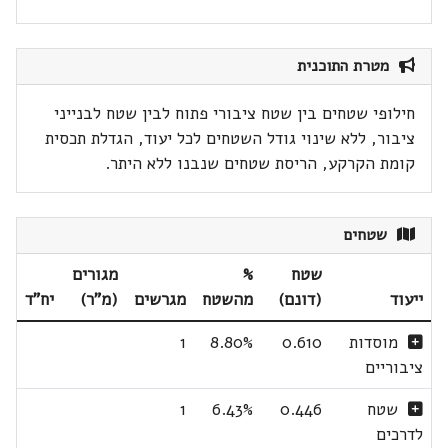
מטרת התוכנית
חילופי שטחים בין שטח ציבורי פתוח לבין שטח לבנייני
ציבור, ללא שינוי גודל השטחים לכל יעוד, הגדלת תכסית
קומת הקרקע, הריסת שטחים שנבנו ללא היתר.
שטחים
שטח
%
מגורים
ייעוד
(דונם)
מהשטח
מגרשים
(מ"ר)
יח"ד
מוסדות
0.610
8.80%
1
ציבוריים
שטח
0.446
6.43%
1
לדרכים