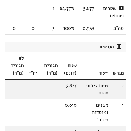
שטחים
5.877
84.77%
1
פתוחים
סה"כ
6.933
100%
3
0
0
מגרשים
לא
שטח
מגורים
מגורים
מגרש
ייעוד
(דונם)
(מ"ר)
יח"ד
(מ"ר)
2
שטח ציבורי
5.877
פתוח
1
מבנים
0.610
ומוסדות
ציבור