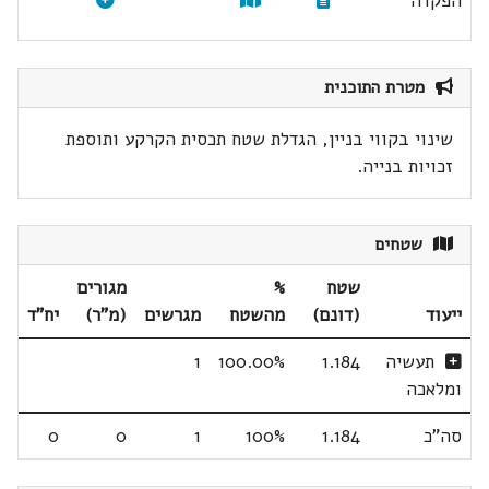
הפקדה
מטרת התוכנית
שינוי בקווי בניין, הגדלת שטח תכסית הקרקע ותוספת
זכויות בנייה.
שטחים
שטח
%
מגורים
ייעוד
(דונם)
מהשטח
מגרשים
(מ"ר)
יח"ד
תעשיה
1.184
100.00%
1
ומלאכה
סה"כ
1.184
100%
1
0
0