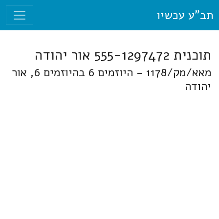
תב"ע עכשיו
תוכנית 555-1297472 אור יהודה
מאא/מק/1178 - היוזמים 6 בהיוזמים 6, אור
יהודה