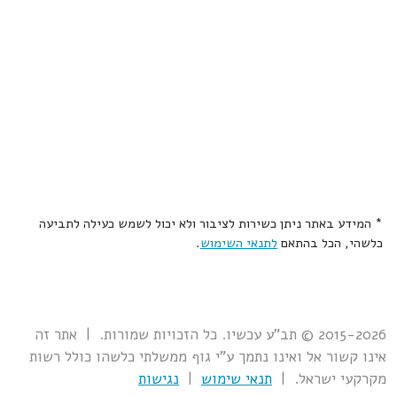
* המידע באתר ניתן כשירות לציבור ולא יכול לשמש כעילה לתביעה
כלשהי, הכל בהתאם
לתנאי השימוש
.
2015-2026 © תב"ע עכשיו. כל הזכויות שמורות. | אתר זה
אינו קשור אל ואינו נתמך ע"י גוף ממשלתי כלשהו כולל רשות
מקרקעי ישראל. |
תנאי שימוש
|
נגישות