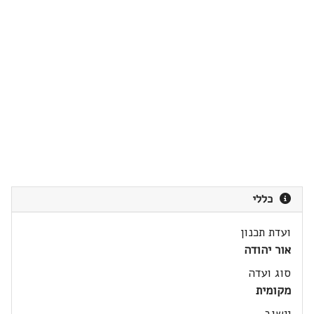
כללי
ועדת תכנון
אור יהודה
סוג ועדה
מקומית
יישוב