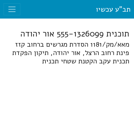
תב"ע עכשיו
תוכנית 555-1326099 אור יהודה
מאא/מק/1181 הסדרת מגרשים ברחוב קזז
פינת רחוב הרצל, אור יהודה, תיקון הפקדת
תכנית עקב הקטנת שטחי תכנית