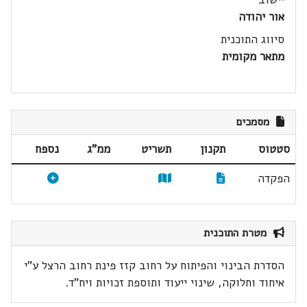
אור יהודה
סיווג התוכנית
מתאר מקומית
מסמכים
סטטוס
תקנון
תשריט
ממ"ג
נספח
הפקדה
מטרת התוכנית
הסדרת הבינוי והפיתוח על רחוב קזז פינת רחוב הרצל ע"י
איחוד וחלוקה, שינוי ייעוד ותוספת זכויות ויח"ד.