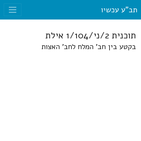
תב"ע עכשיו
תוכנית 2/ני/1/104 אילת
בקטע בין חב' המלח לחב' האצות