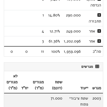
הנדסה
1
14.80%
290.000
תחבורה
אחר
249.000
12.71%
4
אחר
1,202.096
61.36%
3
סה"כ
1,959.096
100%
11
0
0
מגרשים
לא
שטח
מגורים
מגורים
מגרש
ייעוד
(דונם)
(מ"ר)
יח"ד
(מ"ר)
2003
שטח ציבורי
71.000
פתוח