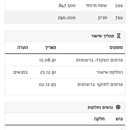
צפ5
שטח מיוחד
847.500
צפ7
חניון
290.000
תהליך אישור
סטטוס
תאריך
הערה
פרסום הפקדה ברשומות
15.08.91
החלטת אישור
23.12.91
בתנאים
פרסום לתוקף ברשומות
02.12.93
גושים וחלקות
גוש
חלקה