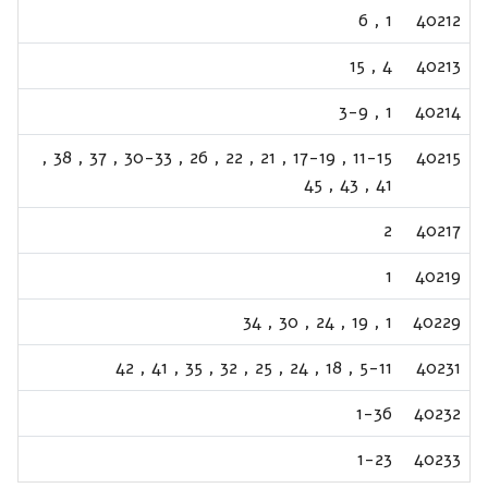
6
,
1
40212
15
,
4
40213
3-9
,
1
40214
,
38
,
37
,
30-33
,
26
,
22
,
21
,
17-19
,
11-15
40215
45
,
43
,
41
2
40217
1
40219
34
,
30
,
24
,
19
,
1
40229
42
,
41
,
35
,
32
,
25
,
24
,
18
,
5-11
40231
1-36
40232
1-23
40233