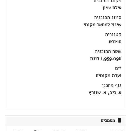
מקום התוכנית
אילת צפון
סיווג התוכנית
שינוי למתאר מקומי
קטגוריה
ספורט
שטח התוכנית
1,959.096 דונם
יזם
ועדה מקומית
גוף מתכנן
א. ניב, א. שוורץ
מסמכים