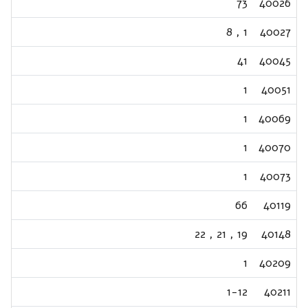
73
40026
8
,
1
40027
41
40045
1
40051
1
40069
1
40070
1
40073
66
40119
22
,
21
,
19
40148
1
40209
1-12
40211