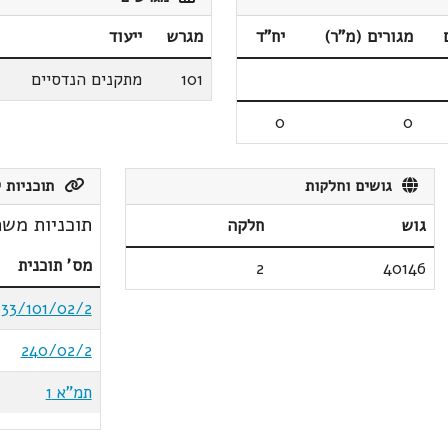
מגורים (מ"ר)
יח"ד
מגרש
ייעוד
101
מתקנים הנדסיים
0
0
גושים וחלקות
תוכניות ק
תוכניות משת
גוש
חלקה
מס' תוכנית
2
40146
33/101/02/2
240/02/2
תמ"א 1