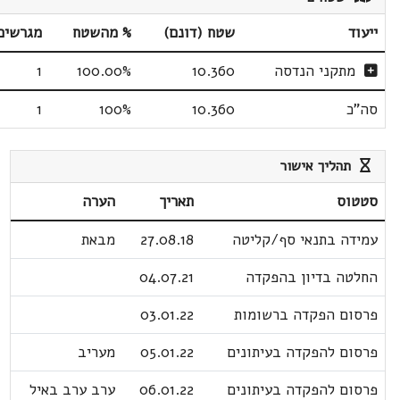
ייעוד
שטח (דונם)
% מהשטח
מגרשים
מתקני הנדסה
10.360
100.00%
1
סה"כ
10.360
100%
1
תהליך אישור
סטטוס
תאריך
הערה
עמידה בתנאי סף/קליטה
27.08.18
מבאת
החלטה בדיון בהפקדה
04.07.21
פרסום הפקדה ברשומות
03.01.22
פרסום להפקדה בעיתונים
05.01.22
מעריב
פרסום להפקדה בעיתונים
06.01.22
ערב ערב באיל