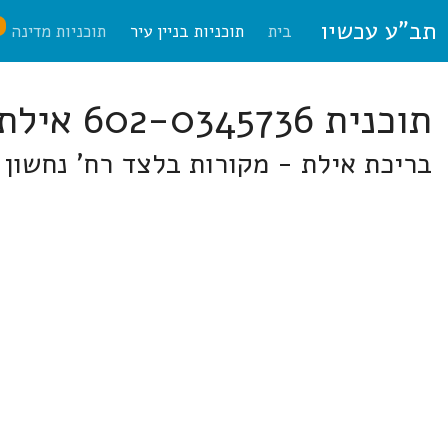
תב"ע עכשיו
ח
בית
תוכניות בניין עיר
תוכניות מדינה
תוכנית 602-0345736 אילת
בריכת אילת - מקורות בלצד רח' נחשון 