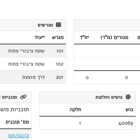
מגרשים
ם
מגורים (מ"ר)
יח"ד
מגרש
ייעוד
101
שטח ציבורי פתוח
102
שטח ציבורי פתוח
201
דרך מוצעת
0
0
גושים וחלקות
תוכניות ק
תוכניות משת
גוש
חלקה
מס' תוכנית
1
40069
101/02/2