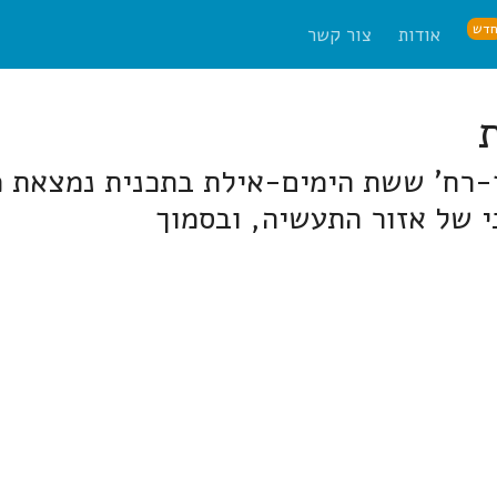
דש
אודות
צור קשר
ך-רח' ששת הימים-אילת בתכנית נמצאת מ
 של אזור התעשיה, ובסמוך