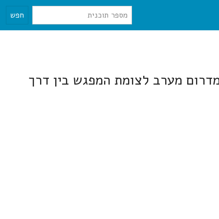
חפש
דרום מערב לצומת המפגש בין דרך