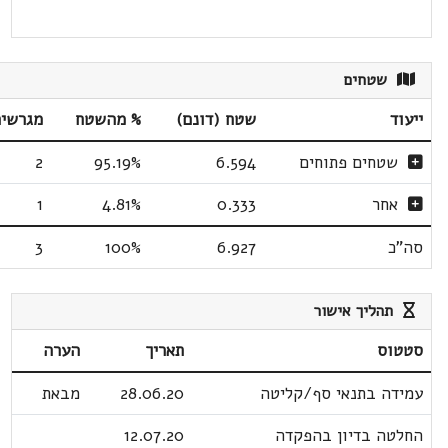
שטחים
ייעוד
שטח (דונם)
% מהשטח
מגרשי
שטחים פתוחים
6.594
95.19%
2
אחר
0.333
4.81%
1
סה"כ
6.927
100%
3
תהליך אישור
סטטוס
תאריך
הערה
עמידה בתנאי סף/קליטה
28.06.20
מבאת
החלטה בדיון בהפקדה
12.07.20