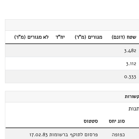
שטח (דונם)
מגורים (מ"ר)
יח"ד
לא מגורים (מ"ר)
3.482
3.112
0.333
שורות
נות
סוג יחס
סטטוס
כפופה
פרסום לתוקף ברשומות 17.02.83