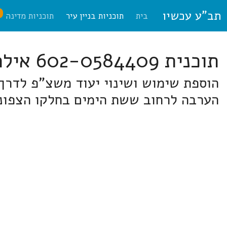
תב"ע עכשיו
ח
בית
תוכניות בניין עיר
תוכניות מדינה
תוכנית 602-0584409 אילת
הוספת שימוש ושינוי יעוד משצ"פ לדר
הערבה לרחוב ששת הימים בחלקו הצפוני