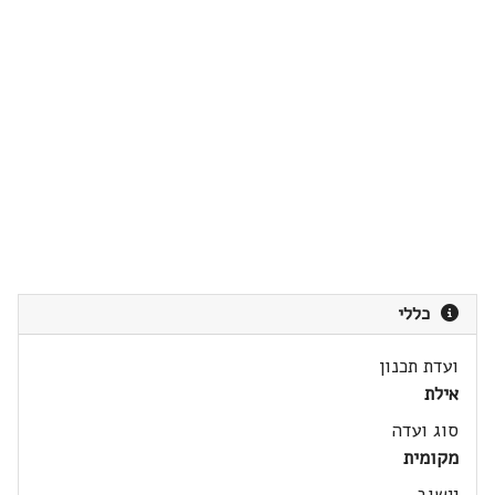
כללי
ועדת תכנון
אילת
סוג ועדה
מקומית
יישוב