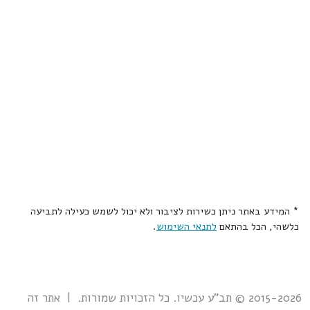
* המידע באתר ניתן כשירות לציבור ולא יכול לשמש כעילה לתביעה
כלשהי, הכל בהתאם
לתנאי השימוש
.
2015-2026 © תב"ע עכשיו. כל הזכויות שמורות. | אתר זה