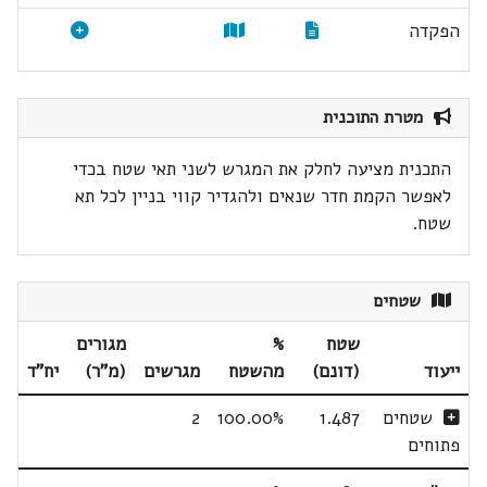
הפקדה
מטרת התוכנית
התכנית מציעה לחלק את המגרש לשני תאי שטח בכדי
לאפשר הקמת חדר שנאים ולהגדיר קווי בניין לכל תא
שטח.
שטחים
שטח
%
מגורים
ייעוד
(דונם)
מהשטח
מגרשים
(מ"ר)
יח"ד
שטחים
1.487
100.00%
2
פתוחים