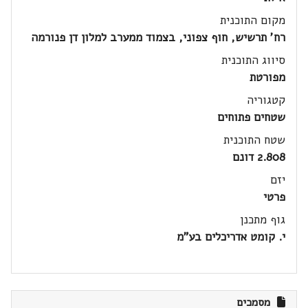
מקום התוכנית
רח' תרשיש, חוף צפוני, בצמוד ממערב למלון דן פנורמה
סיווג התוכנית
מפורטת
קטגוריה
שטחים פתוחים
שטח התוכנית
2.808 דונם
יזם
פרטי
גוף מתכנן
י. קומט אדריכלים בע"מ
מסמכים