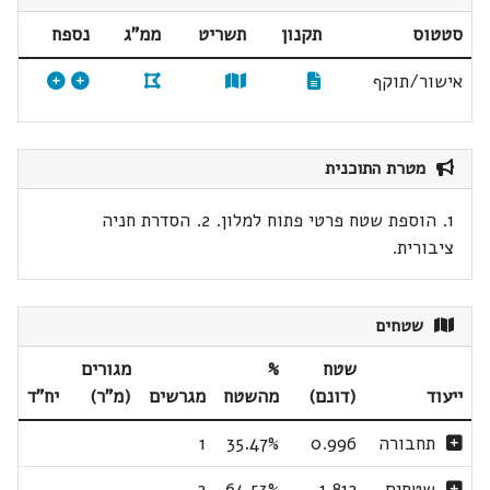
סטטוס
תקנון
תשריט
ממ"ג
נספח
אישור/תוקף
מטרת התוכנית
1. הוספת שטח פרטי פתוח למלון. 2. הסדרת חניה
ציבורית.
שטחים
שטח
%
מגורים
ייעוד
(דונם)
מהשטח
מגרשים
(מ"ר)
יח"ד
תחבורה
0.996
35.47%
1
שטחים
1.812
64.53%
2