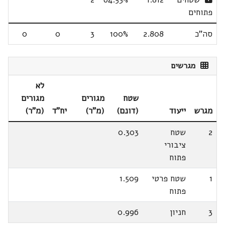
פתוחים
סה"כ
2.808
100%
3
0
0
מגרשים
לא
שטח
מגורים
מגורים
מגרש
ייעוד
(דונם)
(מ"ר)
יח"ד
(מ"ר)
2
שטח
0.303
ציבורי
פתוח
1
שטח פרטי
1.509
פתוח
3
חניון
0.996