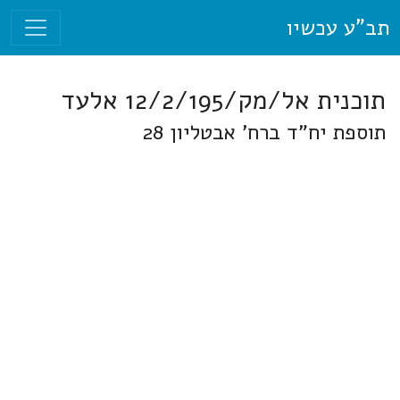
תב"ע עכשיו
תוכנית אל/מק/12/2/195 אלעד
תוספת יח"ד ברח' אבטליון 28