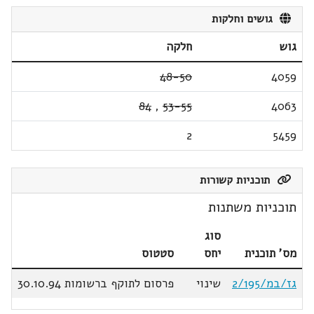
גושים וחלקות
גוש
חלקה
48-50
4059
84
,
53-55
4063
2
5459
תוכניות קשורות
תוכניות משתנות
סוג
מס' תוכנית
יחס
סטטוס
גז/במ/2/195
שינוי
פרסום לתוקף ברשומות 30.10.94