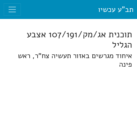
תב"ע עכשיו
תוכנית אג/מק/107/191 אצבע
הגליל
איחוד מגרשים באזור תעשיה צח"ר, ראש
פינה