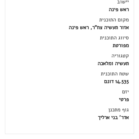
יישוב
ראש פינה
מקום התוכנית
אזור תעשיה צח"ר, ראש פינה
סיווג התוכנית
מפורטת
קטגוריה
תעשיה ומלאכה
שטח התוכנית
14.535 דונם
יזם
פרטי
גוף מתכנן
אדר' בני ארליך