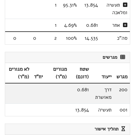
תעשיה
13.854
95.31%
1
ומלאכה
אחר
0.681
4.69%
1
סה"כ
14.535
100%
2
0
0
מגרשים
שטח
מגורים
לא מגורים
מגרש
ייעוד
(דונם)
(מ"ר)
יח"ד
(מ"ר)
200
דרך
0.681
מאושרת
001
תעשיה
13.854
תהליך אישור