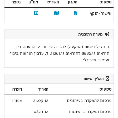
סטטוס
תקנון
תשריט
ממ"ג
נספח
אישור/תוקף
מטרת התוכנית
1. הגדלת שטח (הפקעה) למבנה ציבור. 2. התאמה בין
הוראות ג/8886 להוראות ג/11261. 3. עדכון הוראות בינוי
ועיצוב אדריכלי.
תהליך אישור
סטטוס
תאריך
הערה
פרסום להפקדה בעיתונים
21.09.12
צפון 1
פרסום הפקדה ברשומות
04.11.12