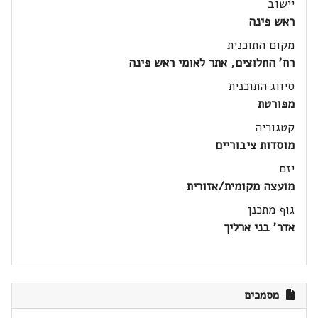
יישוב
ראש פינה
מקום התוכנית
רח' החלוצים, אתר לאומי ראש פינה
סיווג התוכנית
מפורטת
קטגוריה
מוסדות ציבוריים
יזם
מועצה מקומית/אזורית
גוף מתכנן
אדר' בני ארליך
מסמכים