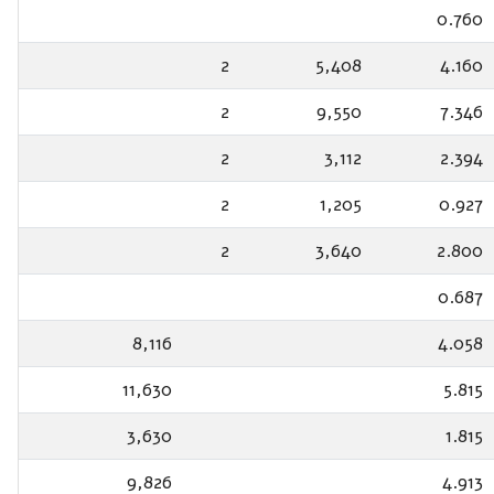
0.760
2
5,408
4.160
2
9,550
7.346
2
3,112
2.394
2
1,205
0.927
2
3,640
2.800
0.687
8,116
4.058
11,630
5.815
3,630
1.815
9,826
4.913