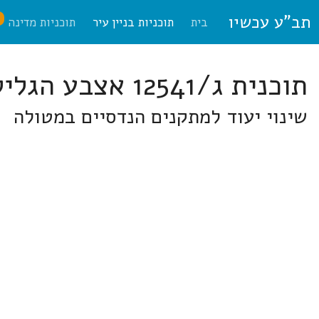
תב"ע עכשיו
ח
בית
תוכניות בניין עיר
תוכניות מדינה
תוכנית ג/12541 אצבע הגליל
שינוי יעוד למתקנים הנדסיים במטולה