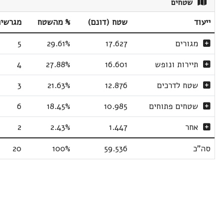
שטחים
ייעוד
שטח (דונם)
% מהשטח
מגרשי
מגורים
17.627
29.61%
5
תיירות ונופש
16.601
27.88%
4
שטח לדרכים
12.876
21.63%
3
שטחים פתוחים
10.985
18.45%
6
אחר
1.447
2.43%
2
סה"כ
59.536
100%
20