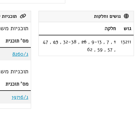
גושים וחלקות
תוכניות ק
תוכניות משת
גוש
חלקה
מס' תוכנית
47
,
43
,
32-38
,
26
,
9-13
,
7
,
1
13211
62
,
59
,
57
,
ג/8260
תוכניות משנ
מס' תוכנית
ג/19716