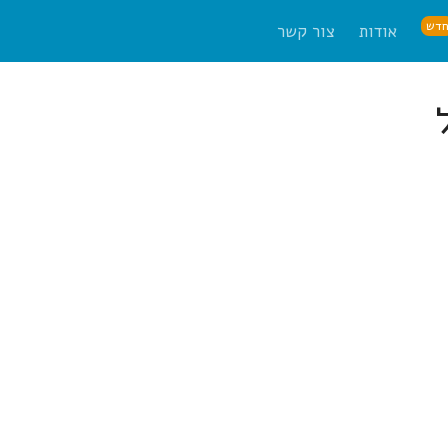
דש
אודות
צור קשר