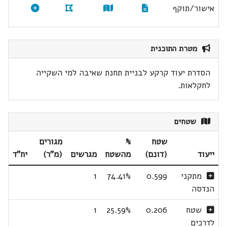
אישור/תוקף
מטרת התוכנית
הסדרת יעוד קרקע לבניית תחנת שאיבה למי השקייה
לחקלאות.
שטחים
שטח
%
מגורים
ייעוד
(דונם)
מהשטח
מגרשים
(מ"ר)
יח"ד
מתקני
0.599
74.41%
1
הנדסה
שטח
0.206
25.59%
1
לדרכים