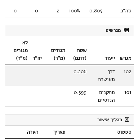
סה"כ
0.805
100%
2
0
0
מגרשים
לא
שטח
מגורים
מגורים
מגרש
ייעוד
(דונם)
(מ"ר)
יח"ד
(מ"ר)
102
דרך
0.206
מאושרת
101
מתקנים
0.599
הנדסיים
תהליך אישור
סטטוס
תאריך
הערה