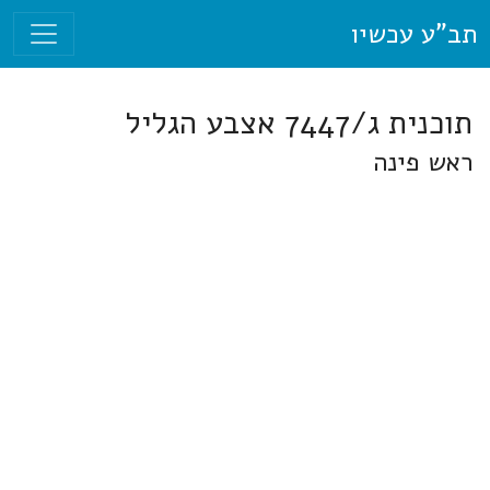
תב"ע עכשיו
תוכנית ג/7447 אצבע הגליל
ראש פינה