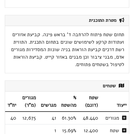
מטרת התוכנית
תחום שטח פיתוח להרחבה ד' בראש פינה. קביעת אזורים
ועתודות קרקע לשימושים שונים בתחום התכנית. התווית
רשת דרכים קביעת הוראות בניה שונות המסדירות מגורים
אדם, מבני ציבור וכן מבנים באזור קייט. קביעת הוראות
לטיפול בשטחים פתוחים.
שטחים
שטח
%
מגורים
ייעוד
(דונם)
מהשטח
מגרשים
(מ"ר)
יח"ד
מגורים
48.440
61.30%
41
12,675
40
שטח
12.400
15.69%
1