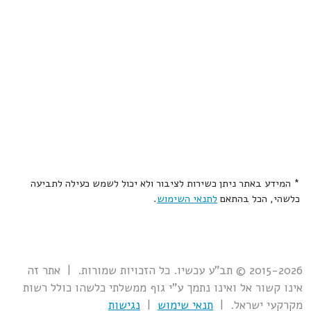
* המידע באתר ניתן כשירות לציבור ולא יכול לשמש כעילה לתביעה
כלשהי, הכל בהתאם
לתנאי השימוש
.
2015-2026 © תב"ע עכשיו. כל הזכויות שמורות. | אתר זה
אינו קשור אל ואינו נתמך ע"י גוף ממשלתי כלשהו כולל רשות
מקרקעי ישראל. |
תנאי שימוש
|
נגישות