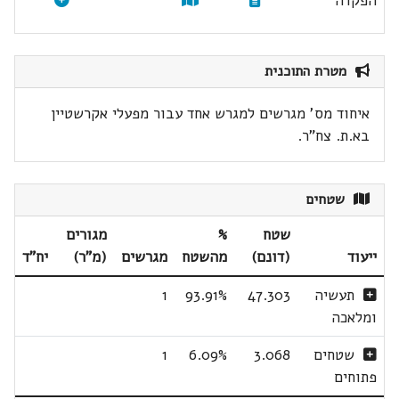
הפקדה
מטרת התוכנית
איחוד מס' מגרשים למגרש אחד עבור מפעלי אקרשטיין
בא.ת. צח"ר.
שטחים
שטח
%
מגורים
ייעוד
(דונם)
מהשטח
מגרשים
(מ"ר)
יח"ד
תעשיה
47.303
93.91%
1
ומלאכה
שטחים
3.068
6.09%
1
פתוחים