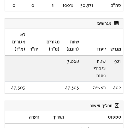
סה"כ
50.371
100%
2
0
0
מגרשים
לא
שטח
מגורים
מגורים
מגרש
ייעוד
(דונם)
(מ"ר)
יח"ד
(מ"ר)
921
שטח
3.068
ציבורי
פתוח
402
תעשיה
47.303
47,303
תהליך אישור
סטטוס
תאריך
הערה