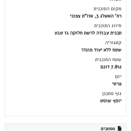
מקום התוכנית
רח' האשלג 3, אזו"ת צפוני
סיווג התוכנית
תכנית עבודה לרשת חלוקה גז טבע
קטגוריה
שטח ללא יעוד מוגדר
שטח התוכנית
7.812 דונם
יזם
פרטי
גוף מתכנן
יוסף שוסט
מסמכים