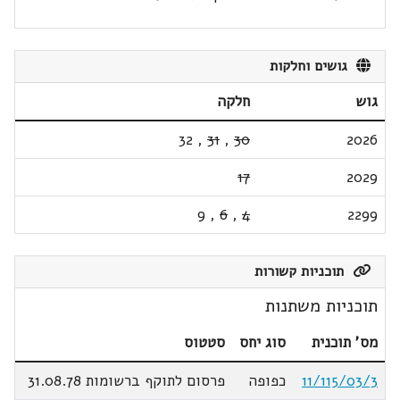
גושים וחלקות
גוש
חלקה
32
,
31
,
30
2026
17
2029
9
,
6
,
4
2299
תוכניות קשורות
תוכניות משתנות
מס' תוכנית
סוג יחס
סטטוס
11/115/03/3
כפופה
פרסום לתוקף ברשומות 31.08.78