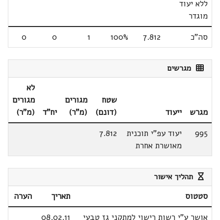
ללא יעוד
מוגדר
סה"כ
7.812
100%
1
0
0
מגרשים
לא
שטח
מגורים
מגורים
מגרש
ייעוד
(דונם)
(מ"ר)
יח"ד
(מ"ר)
995
יעוד עפ"י תוכנית
7.812
מאושרת אחרת
תהליך אישור
סטטוס
תאריך
הערה
אושר ע"י רשות רישוי למתקני גז טבעי
08.02.11