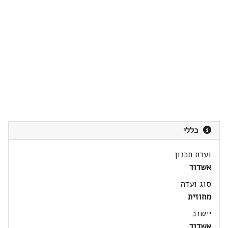
כללי
ועדת תכנון
אשדוד
סוג ועדה
מחוזית
יישוב
אשדוד