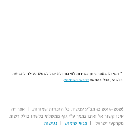
* המידע באתר ניתן כשירות לציבור ולא יכול לשמש כעילה לתביעה
כלשהי, הכל בהתאם
לתנאי השימוש
.
2015-2026 © תב"ע עכשיו. כל הזכויות שמורות. | אתר זה
אינו קשור אל ואינו נתמך ע"י גוף ממשלתי כלשהו כולל רשות
מקרקעי ישראל. |
תנאי שימוש
|
נגישות