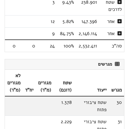
שטח
238.901
9.43%
3
לדרכים
אחר
147.396
5.82%
12
אחר
2,146.114
84.75%
9
סה"כ
2,532.411
100%
24
0
0
מגרשים
לא
שטח
מגורים
מגורים
מגרש
ייעוד
(דונם)
(מ"ר)
יח"ד
(מ"ר)
30
שטח ציבורי
1.378
פתוח
31
שטח ציבורי
2.229
פתוח