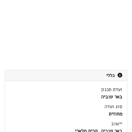
כללי
ועדת תכנון
באר טוביה
סוג ועדה
מחוזית
יישוב
באר טוביה, קרית מלאכי