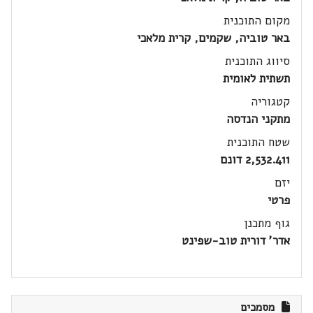
מקום התוכנית
באר טוביה, שקמים, קרית מלאכי
סיווג התוכנית
תשתית לאומית
קטגוריה
מתקני הנדסה
שטח התוכנית
2,532.411 דונם
יזם
פרטי
גוף מתכנן
אדר' דורית טוב-שפינט
מסמכים