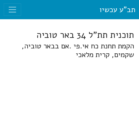
תב"ע עכשיו
תוכנית תת"ל 34 באר טוביה
הקמת תחנת כח אי.פי .אם בבאר טוביה,
שקמים, קרית מלאכי