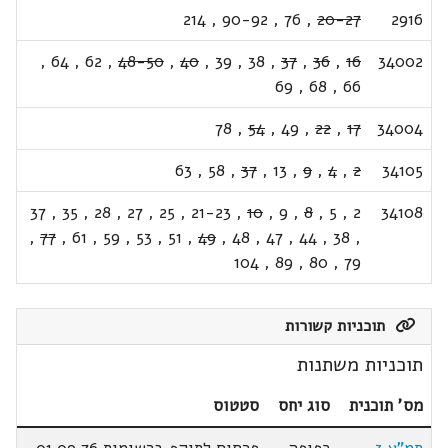
214
,
90-92
,
76
,
20-27
2916
,
64
,
62
,
48-50
,
40
,
39
,
38
,
37
,
36
,
16
34002
69
,
68
,
66
78
,
54
,
49
,
22
,
17
34004
63
,
58
,
37
,
13
,
9
,
4
,
2
34105
37
,
35
,
28
,
27
,
25
,
21-23
,
10
,
9
,
8
,
5
,
2
34108
,
77
,
61
,
59
,
53
,
51
,
49
,
48
,
47
,
44
,
38
,
104
,
89
,
80
,
79
תוכניות קשורות
תוכניות משתנות
מס' תוכנית
סוג יחס
סטטוס