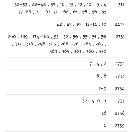
,
50-53
,
40-44
,
37
,
16
,
15
,
12
,
10
,
9
,
4
312
77-86
,
72
,
67-70
,
62
,
61
,
58
,
56
,
55
42
,
41
,
39
,
12-14
,
10
2475
260
,
189
,
174-186
,
55
,
52
,
50
,
33
,
31
,
30
2731
,
317
,
316
,
298-303
,
266-276
,
264
,
263
,
369
,
365
,
363
,
360
,
350
7
,
4
,
2
2732
8
,
6
2733
2-9
2734
32
,
4-6
,
1
2737
26
2738
6
2739