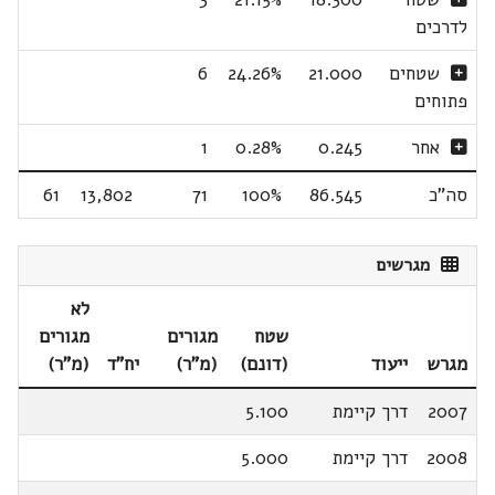
לדרכים
שטחים
21.000
24.26%
6
פתוחים
אחר
0.245
0.28%
1
סה"כ
86.545
100%
71
13,802
61
מגרשים
לא
שטח
מגורים
מגורים
מגרש
ייעוד
(דונם)
(מ"ר)
יח"ד
(מ"ר)
2007
דרך קיימת
5.100
2008
דרך קיימת
5.000