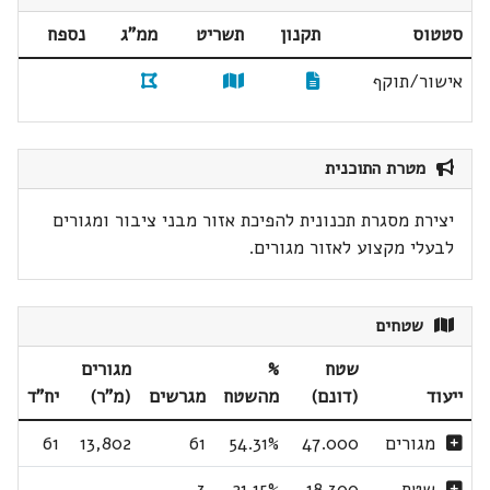
סטטוס
תקנון
תשריט
ממ"ג
נספח
אישור/תוקף
מטרת התוכנית
יצירת מסגרת תכנונית להפיכת אזור מבני ציבור ומגורים
לבעלי מקצוע לאזור מגורים.
שטחים
שטח
%
מגורים
ייעוד
(דונם)
מהשטח
מגרשים
(מ"ר)
יח"ד
מגורים
47.000
54.31%
61
13,802
61
שטח
18.300
21.15%
3