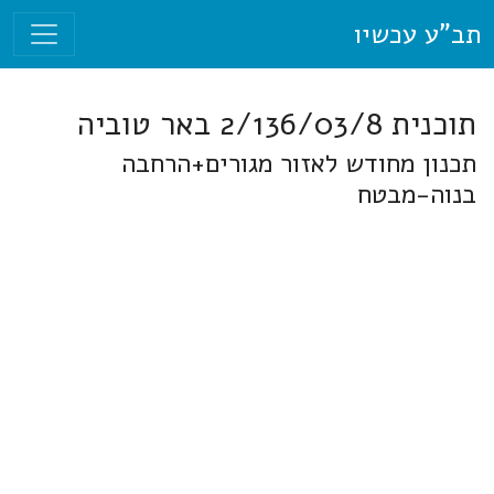
תב"ע עכשיו
תוכנית 2/136/03/8 באר טוביה
תכנון מחודש לאזור מגורים+הרחבה
בנוה-מבטח