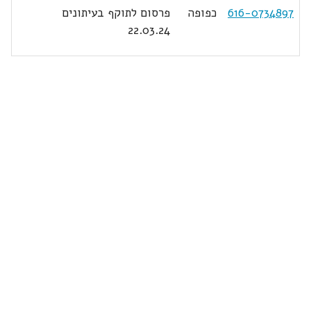
616-0734897
כפופה
פרסום לתוקף בעיתונים
22.03.24