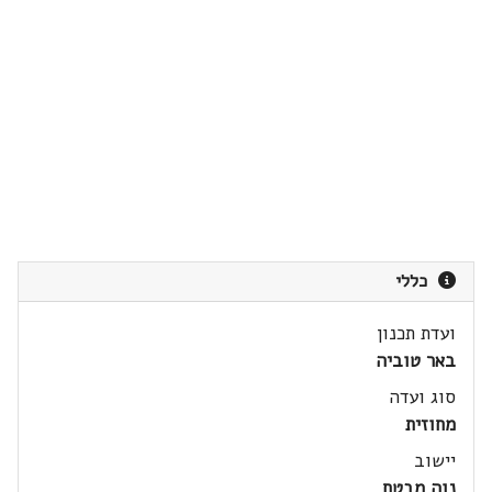
כללי
ועדת תכנון
באר טוביה
סוג ועדה
מחוזית
יישוב
נוה מבטח