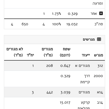
ומרעה
אחר
0.329
1.73%
1
סה"כ
19.032
100%
4
650
4
מגרשים
שטח
מגורים
לא מגורים
מגרש
ייעוד
(דונם)
(מ"ר)
יח"ד
(מ"ר)
312
מגורים א
0.647
208
1
2000
דרך
0.329
קיימת
14א
מגורים
3.039
442
3
14ב
קרקע
15.017
חקלאית