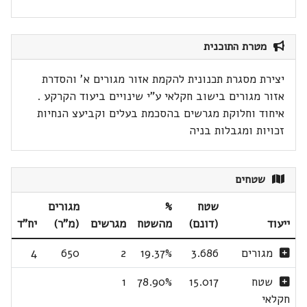
מטרת התוכנית
יצירת מסגרת תכנונית להקמת אזור מגורים א' והסדרת
אזור מגורים בישוב חקלאי ע"י שינויים ביעוד הקרקע .
איחוד וחלוקת מגרשים בהסכמת בעלים וקביעצ הנחיות
זכויות ומגבלות בניה
שטחים
שטח
%
מגורים
ייעוד
(דונם)
מהשטח
מגרשים
(מ"ר)
יח"ד
מגורים
3.686
19.37%
2
650
4
שטח
15.017
78.90%
1
חקלאי