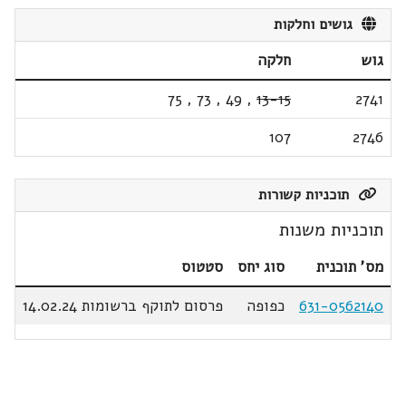
גושים וחלקות
גוש
חלקה
75
,
73
,
49
,
13-15
2741
107
2746
תוכניות קשורות
תוכניות משנות
מס' תוכנית
סוג יחס
סטטוס
631-0562140
כפופה
פרסום לתוקף ברשומות 14.02.24