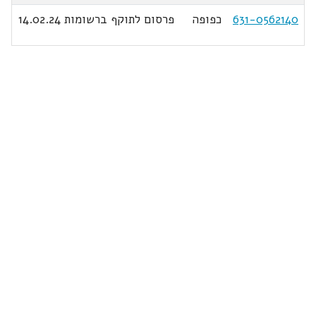
631-0562140
כפופה
פרסום לתוקף ברשומות 14.02.24