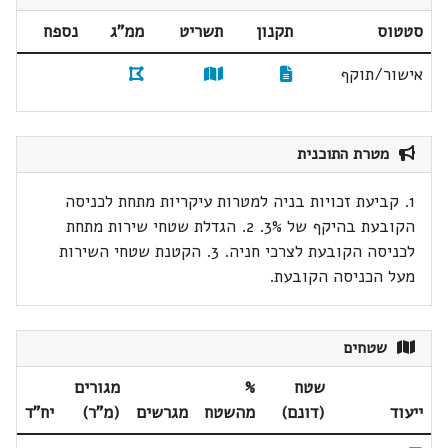
סטטוס
תקנון
תשריט
ממ"ג
נספח
אישור/תוקף
מטרת התוכנית
1. קביעת זכויות בניה למטרות עיקריות מתחת לכניסה
הקובעת בהיקף של 3%. 2. הגדלת שטחי שירות מתחת
לכניסה הקובעת לצרכי חניה. 3. הקטנת שטחי השירות
מעל הכניסה הקובעת.
שטחים
שטח
%
מגורים
ייעוד
(דונם)
מהשטח
מגרשים
(מ"ר)
יח"ד