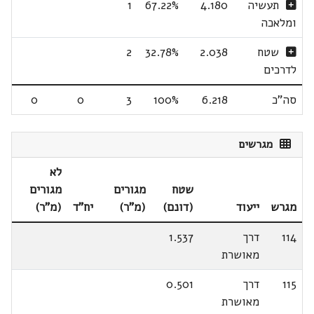
תעשיה
4.180
67.22%
1
ומלאכה
שטח
2.038
32.78%
2
לדרכים
סה"כ
6.218
100%
3
0
0
מגרשים
לא
שטח
מגורים
מגורים
מגרש
ייעוד
(דונם)
(מ"ר)
יח"ד
(מ"ר)
114
דרך
1.537
מאושרת
115
דרך
0.501
מאושרת