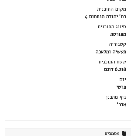
מקום התוכנית
רח' יהודה הנחתום 4
סיווג התוכנית
מפורטת
קטגוריה
תעשיה ומלאכה
שטח התוכנית
6.218 דונם
יזם
פרטי
גוף מתכנן
אדר'
מסמכים