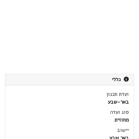
כללי
ועדת תכנון
באר-שבע
סוג ועדה
מחוזית
יישוב
באר שבע