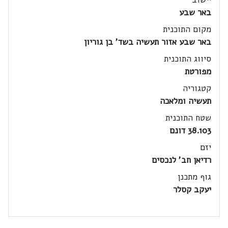
באר שבע
מקום התוכנית
באר שבע אזור תעשיה בשד' בן גוריון
סיווג התוכנית
מפורטת
קטגוריה
תעשיה ומלאכה
שטח התוכנית
38.103 דונם
יזם
רדיאן חב' לנכסים
גוף מתכנן
יעקב קסלר