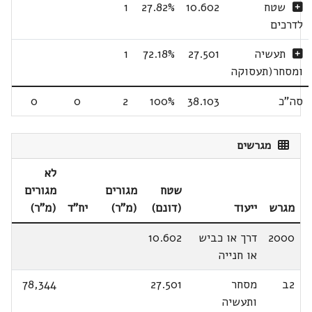
שטח
10.602
27.82%
1
לדרכים
תעשיה
27.501
72.18%
1
ומסחר(תעסוקה
סה"כ
38.103
100%
2
0
0
מגרשים
לא
שטח
מגורים
מגורים
מגרש
ייעוד
(דונם)
(מ"ר)
יח"ד
(מ"ר)
2000
דרך או כביש
10.602
או חנייה
2ב
מסחר
27.501
78,344
ותעשיה