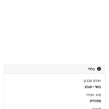
כללי
ועדת תכנון
באר-שבע
סוג ועדה
מחוזית
יישוב