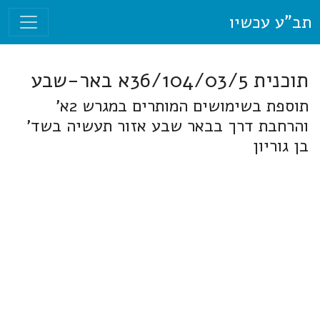
תב"ע עכשיו
תוכנית 36/104/03/5א באר-שבע
תוספת בשימושים המותרים במגרש 2א'
והרחבת דרך בבאר שבע אזור תעשיה בשד'
בן גוריון