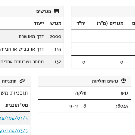
מגרשים
ם
מגורים (מ"ר)
יח"ד
מגרש
ייעוד
2000
דרך מאושרת
133
דרך או כביש או חנייה
132
מסחר ושרותים אחרים
0
0
גושים וחלקות
תוכניות ק
תוכניות משת
גוש
חלקה
מס' תוכנית
9-11
,
6
38045
34/104/03/5
40/104/03/5