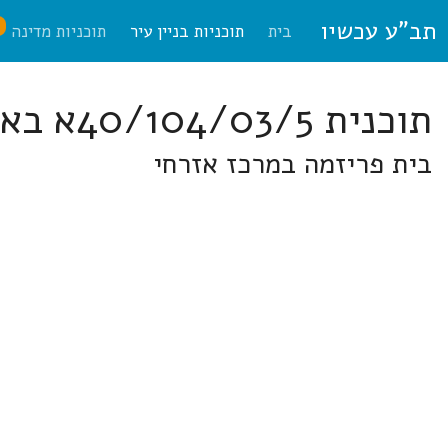
תב"ע עכשיו
ח
בית
תוכניות בניין עיר
תוכניות מדינה
תוכנית 40/104/03/5א באר-שבע
בית פריזמה במרכז אזרחי