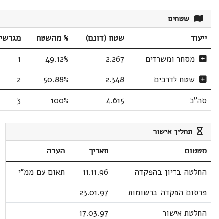
שטחים
ייעוד
שטח (דונם)
% מהשטח
מגרשי
מסחר ומשרדים
2.267
49.12%
1
שטח לדרכים
2.348
50.88%
2
סה"כ
4.615
100%
3
תהליך אישור
סטטוס
תאריך
הערה
החלטה בדיון בהפקדה
11.11.96
תאום עם ממ"י
פרסום הפקדה ברשומות
23.01.97
החלטת אישור
17.03.97