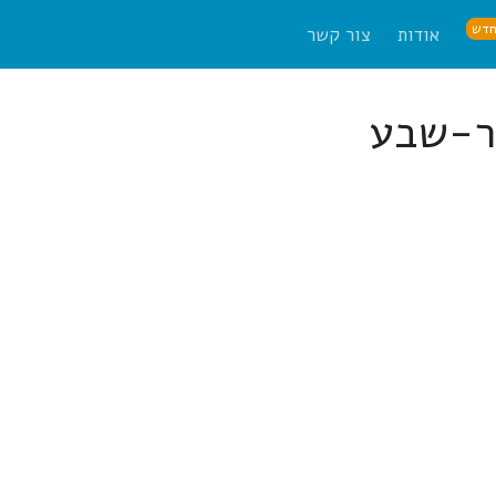
דש
אודות
צור קשר