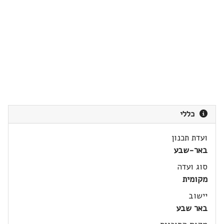
כללי
ועדת תכנון
באר-שבע
סוג ועדה
מקומית
יישוב
באר שבע