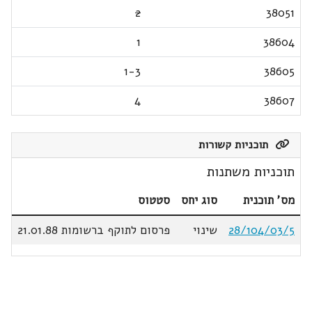
2
38051
1
38604
1-3
38605
4
38607
תוכניות קשורות
תוכניות משתנות
מס' תוכנית
סוג יחס
סטטוס
28/104/03/5
שינוי
פרסום לתוקף ברשומות 21.01.88