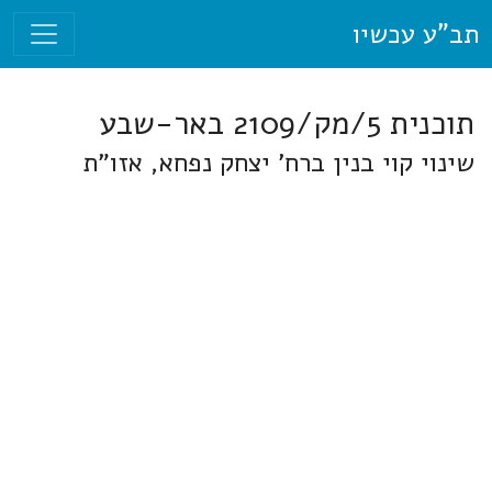
תב"ע עכשיו
תוכנית 5/מק/2109 באר-שבע
שינוי קוי בנין ברח' יצחק נפחא, אזו"ת