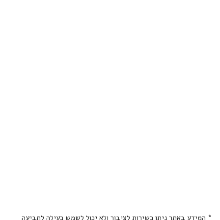
* המידע באתר ניתן כשירות לציבור ולא יכול לשמש כעילה לתביעה