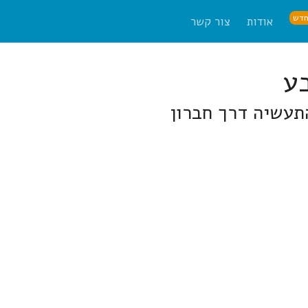
דש
אודות
צור קשר
התעשיה דרך חברון