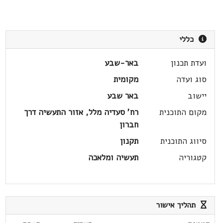
כללי
ועדת תכנון
באר-שבע
סוג ועדה
מקומית
יישוב
באר שבע
מקום התוכנית
רח' סעדיה מלל, אזור התעשיה דרך
חברון
סיווג התוכנית
תקנון
קטגוריה
תעשיה ומלאכה
תהליך אישור