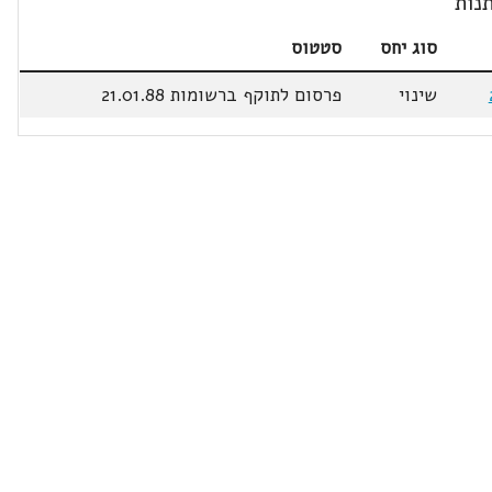
נות
סוג יחס
סטטוס
שינוי
פרסום לתוקף ברשומות 21.01.88