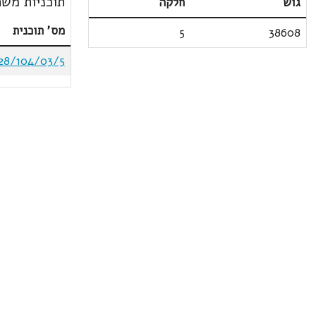
תוכניות משת
גוש
חלקה
מס' תוכנית
5
38608
28/104/03/5