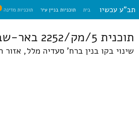
תב"ע עכשיו
ח
בית
תוכניות בניין עיר
תוכניות מדינה
תוכנית 5/מק/2252 באר-שבע
שינוי בקו בנין ברח' סעדיה מלל, אזור 