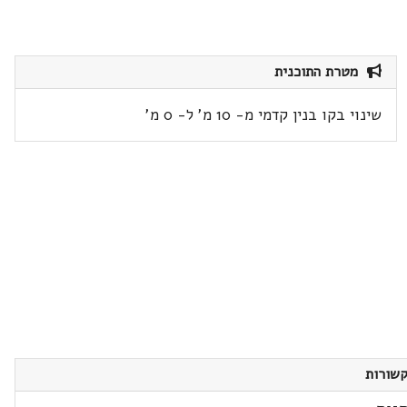
מטרת התוכנית
שינוי בקו בנין קדמי מ- 10 מ' ל- 0 מ'
שורות