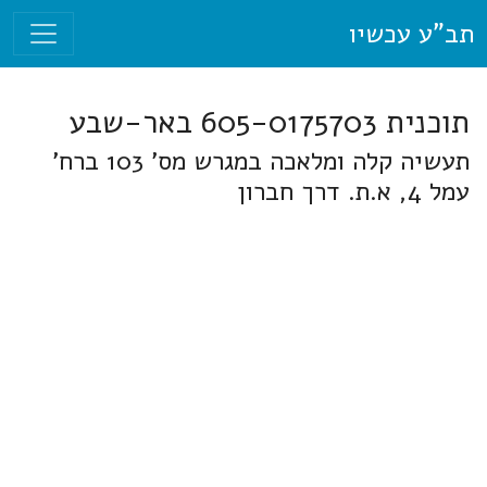
תב"ע עכשיו
תוכנית 605-0175703 באר-שבע
תעשיה קלה ומלאכה במגרש מס' 103 ברח'
עמל 4, א.ת. דרך חברון