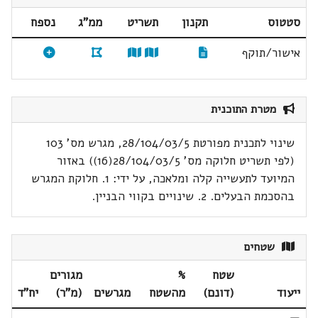
סטטוס
תקנון
תשריט
ממ"ג
נספח
אישור/תוקף
מטרת התוכנית
שינוי לתכנית מפורטת 28/104/03/5, מגרש מס' 103
(לפי תשריט חלוקה מס' 28/104/03/5(16)) באזור
המיועד לתעשייה קלה ומלאכה, על ידי: 1. חלוקת המגרש
בהסכמת הבעלים. 2. שינויים בקווי הבניין.
שטחים
שטח
%
מגורים
ייעוד
(דונם)
מהשטח
מגרשים
(מ"ר)
יח"ד