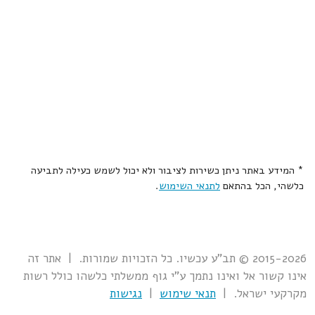
* המידע באתר ניתן כשירות לציבור ולא יכול לשמש כעילה לתביעה
כלשהי, הכל בהתאם
לתנאי השימוש
.
2015-2026 © תב"ע עכשיו. כל הזכויות שמורות. | אתר זה
אינו קשור אל ואינו נתמך ע"י גוף ממשלתי כלשהו כולל רשות
מקרקעי ישראל. |
תנאי שימוש
|
נגישות