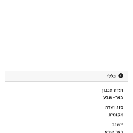
כללי
ועדת תכנון
באר-שבע
סוג ועדה
מקומית
יישוב
באר שבע