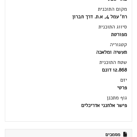
מקום התוכנית
רח' עמל 4, א.ת. דרך חברון
סיווג התוכנית
מפורטת
קטגוריה
תעשיה ומלאכה
שטח התוכנית
12.868 דונם
יזם
פרטי
גוף מתכנן
פישר אלחנני אדריכלים
מסמכים