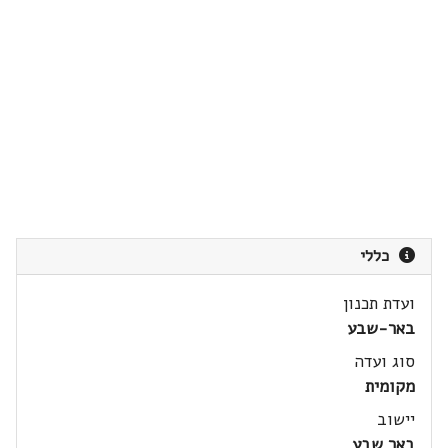
כללי
ועדת תכנון
באר-שבע
סוג ועדה
מקומית
יישוב
באר שבע