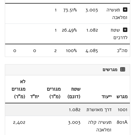
תעשיה
3.003
73.51%
1
ומלאכה
שטח
1.082
26.49%
1
לדרכים
סה"כ
4.085
100%
2
0
0
מגרשים
לא
שטח
מגורים
מגורים
מגרש
ייעוד
(דונם)
(מ"ר)
יח"ד
(מ"ר)
1001
דרך מאושרת
1.082
801A
תעשיה קלה
3.003
2,402
ומלאכה