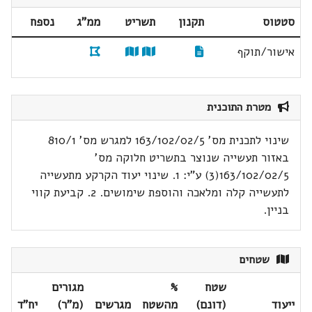
סטטוס
תקנון
תשריט
ממ"ג
נספח
אישור/תוקף
מטרת התוכנית
שינוי לתכנית מס' 163/102/02/5 למגרש מס' 810/1
באזור תעשייה שנוצר בתשריט חלוקה מס'
163/102/02/5(3) ע"י: 1. שינוי יעוד הקרקע מתעשייה
לתעשייה קלה ומלאכה והוספת שימושים. 2. קביעת קווי
בניין.
שטחים
שטח
%
מגורים
ייעוד
(דונם)
מהשטח
מגרשים
(מ"ר)
יח"ד