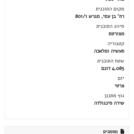
מקום התוכנית
רח' בן עמי, מגרש 801/1
סיווג התוכנית
מפורטת
קטגוריה
תעשיה ומלאכה
שטח התוכנית
4.085 דונם
יזם
פרטי
גוף מתכנן
שירה סינגולדה
מסמכים