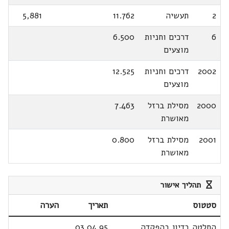
2
תעשיה
11.762
5,881
6
דרכים וחניות
6.500
מוצעים
2002
דרכים וחניות
12.525
מוצעים
2000
מסילת ברזל
7.463
מאושרת
2001
מסילת ברזל
0.800
מאושרת
תהליך אישור
סטטוס
תאריך
הערה
החלטה בדיון בהפקדה
03.04.95