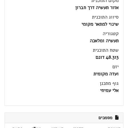
מקום התוכנית
אזור תעשיה דרך חברון
סיווג התוכנית
שינוי למתאר מקומי
קטגוריה
תעשיה ומלאכה
שטח התוכנית
48.313 דונם
יזם
ועדה מקומית
גוף מתכנן
אלי עמיחי
מסמכים