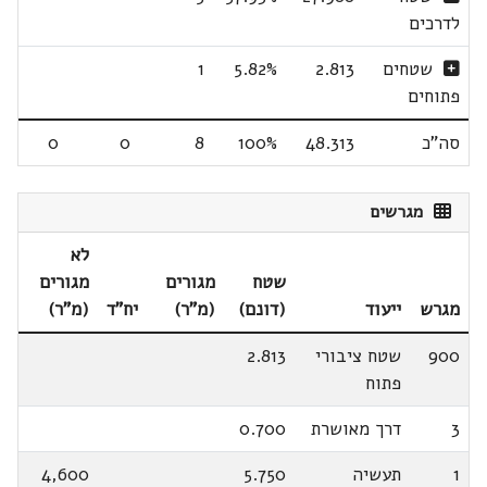
לדרכים
שטחים
2.813
5.82%
1
פתוחים
סה"כ
48.313
100%
8
0
0
מגרשים
לא
שטח
מגורים
מגורים
מגרש
ייעוד
(דונם)
(מ"ר)
יח"ד
(מ"ר)
900
שטח ציבורי
2.813
פתוח
3
דרך מאושרת
0.700
1
תעשיה
5.750
4,600