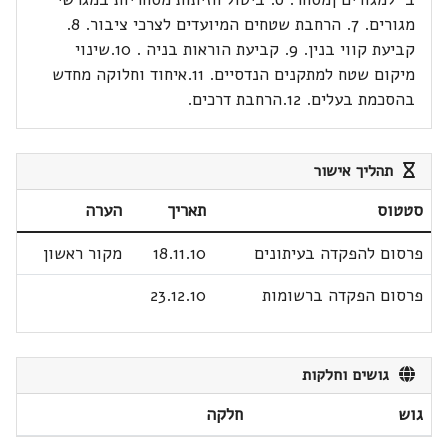
מגורים. 7. הרחבת שטחים המיועדים לצרכי ציבור. 8.
קביעת קווי בנין. 9. קביעת הוראות בניה . 10.שינוי
מיקום שטח למתקנים הנדסיים. 11.איחוד וחלוקה מחדש
בהסכמת בעלים. 12.הרחבת דרכים.
תהליך אישור
סטטוס
תאריך
הערה
פרסום להפקדה בעיתונים
18.11.10
מקור ראשון
פרסום הפקדה ברשומות
23.12.10
גושים וחלקות
גוש
חלקה