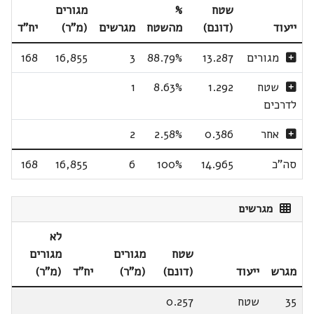
שטח
%
מגורים
ייעוד
(דונם)
מהשטח
מגרשים
(מ"ר)
יח"ד
מגורים
13.287
88.79%
3
16,855
168
שטח
1.292
8.63%
1
לדרכים
אחר
0.386
2.58%
2
סה"כ
14.965
100%
6
16,855
168
מגרשים
לא
שטח
מגורים
מגורים
מגרש
ייעוד
(דונם)
(מ"ר)
יח"ד
(מ"ר)
35
שטח
0.257