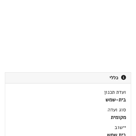
כללי
ועדת תכנון
בית-שמש
סוג ועדה
מקומית
יישוב
בית שמש