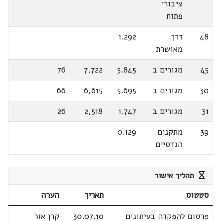
ציבורי
פתוח
48
דרך
1.292
מאושרת
45
מגורים ב
5.845
7,722
76
30
מגורים ב
5.695
6,615
66
31
מגורים ב
1.747
2,518
26
39
מתקנים
0.129
הנדסיים
תהליך אישור
סטטוס
תאריך
הערה
פרסום להפקדה בעיתונים
30.07.10
קרן אור