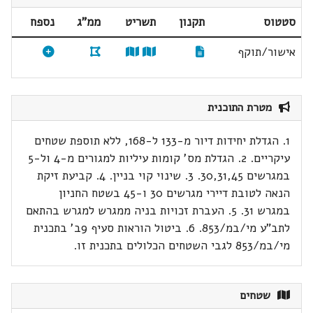
סטטוס
תקנון
תשריט
ממ"ג
נספח
אישור/תוקף
מטרת התוכנית
1. הגדלת יחידות דיור מ-133 ל-168, ללא תוספת שטחים
עיקריים. 2. הגדלת מס' קומות עיליות למגורים מ-4 ול-5
במגרשים 30,31,45. 3. שינוי קוי בניין. 4. קביעת זיקת
הנאה לטובת דיירי מגרשים 30 ו-45 בשטח החניון
במגרש 31. 5. העברת זכויות בניה ממגרש למגרש בהתאם
לתב"ע מי/במ/853. 6. ביטול הוראות סעיף 9ב' בתכנית
מי/במ/853 לגבי השטחים הכלולים בתכנית זו.
שטחים