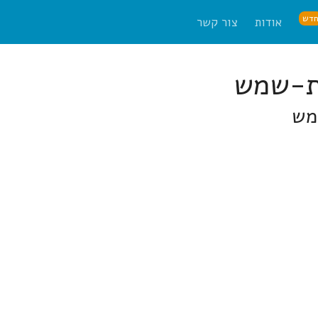
דש
אודות
צור קשר