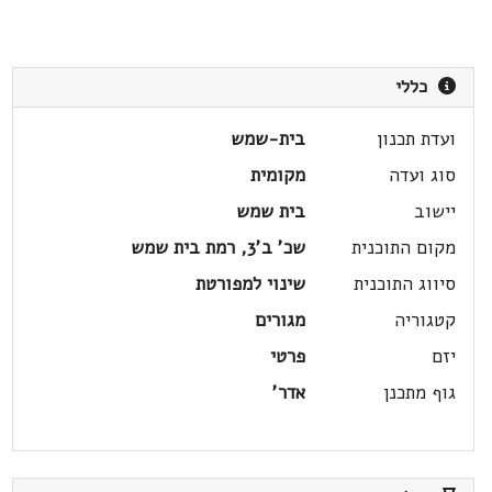
כללי
ועדת תכנון
בית-שמש
סוג ועדה
מקומית
יישוב
בית שמש
מקום התוכנית
שכ' ב'3, רמת בית שמש
סיווג התוכנית
שינוי למפורטת
קטגוריה
מגורים
יזם
פרטי
גוף מתכנן
אדר'