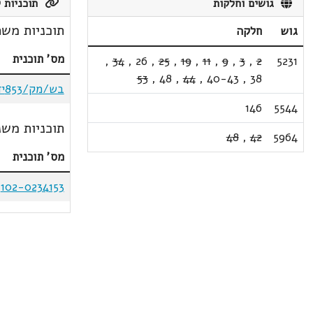
גושים וחלקות
תוכניות ק
תוכניות משת
גוש
חלקה
מס' תוכנית
,
34
,
26
,
25
,
19
,
11
,
9
,
3
,
2
5231
53
,
48
,
44
,
40-43
,
38
בש/מק/853יד
146
5544
תוכניות משנ
48
,
42
5964
מס' תוכנית
102-0234153