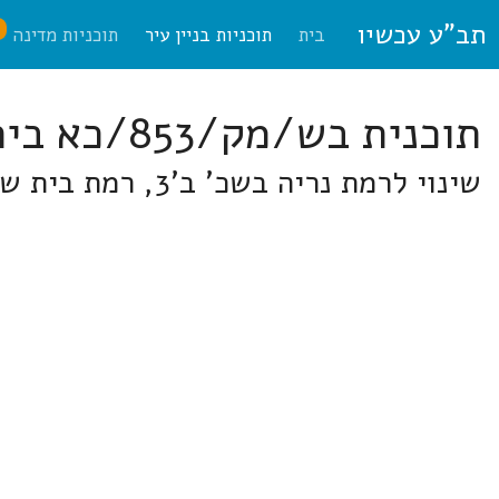
תב"ע עכשיו
ח
בית
תוכניות בניין עיר
תוכניות מדינה
תוכנית בש/מק/853/כא בית-שמש
שינוי לרמת נריה בשכ' ב'3, רמת בית שמש